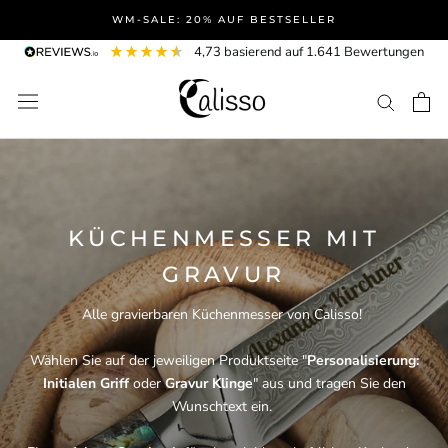
Direkt
WM-SALE: 20% AUF BESTSELLER
zum
4,73
basierend auf
1.641
Bewertungen
Inhalt
KÜCHENMESSER MIT
GRAVUR
Alle gravierbaren Küchenmesser von Calisso!
Wählen Sie auf der jeweiligen Produktseite "
Personalisierung:
Initialen Griff
oder
Gravur Klinge
" aus und tragen Sie den
Wunschtext ein.