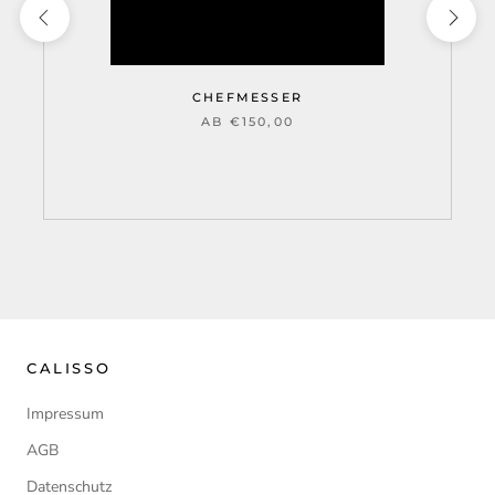
CHEFMESSER
AB €150,00
CALISSO
Impressum
AGB
Datenschutz