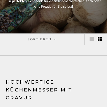
Ein
perfektes Geschenk
für einen leidenschaftlichen Koch oder
eine Freude für Sie selbst!
SORTIEREN
HOCHWERTIGE
KÜCHENMESSER MIT
GRAVUR