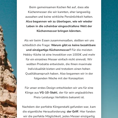
Beim gemeinsamen Kochen fiel auf, dass alle
Küchenmesser die wir kannten, eher langweilig
aussahen und keine wirkliche Persönlichkeit hatten.
Also begannen wir zu überlegen, wie wir wieder
Leben in die scheinbar eingeschlafene Welt der
Küchenmesser bringen könnten.
Als wir beim Essen zusammensaßen, stellten wir uns
schließlich die Frage:
Warum gibt es keine bezahlbare
und einzigartige Küchenmesser?
Für die meisten
Hobby-Köche ist eine Investition von 1000€ und mehr
für ein einzelnes Messer einfach nicht sinnvoll. Wir
wollten Produkte entwickeln, die Ihnen maximale
Individualität bieten und trotzdem einen hohen
Qualitätsanspruch haben. Also begannen wir in der
folgenden Woche mit der Konzeption:
Für unser erstes Design entschieden wir uns für eine
Klinge aus
VG-10-Stahl
,
der für sein unglaubliches
Preis-Leistungs Verhältnis bekannt ist.
Nachdem der perfekte Klingenstahl gefunden war, kam
die eigentliche Herausforderung:
der Griff
. Hier fanden
wir die perfekte Möglichkeit, jedes Messer einzigartig