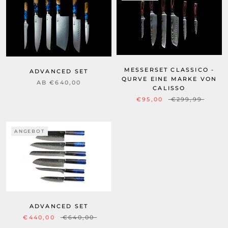
MESSERSET CLASSICO -
ADVANCED SET
QURVE EINE MARKE VON
AB €640,00
CALISSO
€95,00
€299,99
ANGEBOT
ADVANCED SET
€440,00
€640,00