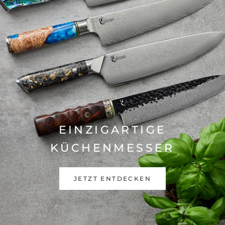
EINZIGARTIGE
KÜCHENMESSER
JETZT ENTDECKEN