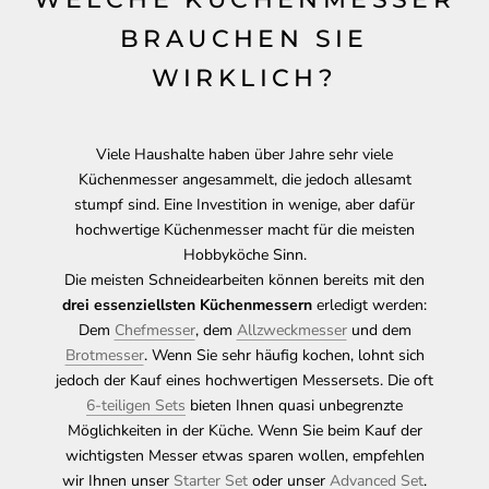
BRAUCHEN SIE
WIRKLICH?
Viele Haushalte haben über Jahre sehr viele
Küchenmesser angesammelt, die jedoch allesamt
stumpf sind. Eine Investition in wenige, aber dafür
hochwertige Küchenmesser macht für die meisten
Hobbyköche Sinn.
Die meisten Schneidearbeiten können bereits mit den
drei essenziellsten Küchenmessern
erledigt werden:
Dem
Chefmesser
, dem
Allzweckmesser
und dem
Brotmesser
. Wenn Sie sehr häufig kochen, lohnt sich
jedoch der Kauf eines hochwertigen Messersets. Die oft
6-teiligen Sets
bieten Ihnen quasi unbegrenzte
Möglichkeiten in der Küche. Wenn Sie beim Kauf der
wichtigsten Messer etwas sparen wollen, empfehlen
wir Ihnen unser
Starter Set
oder unser
Advanced Set
.