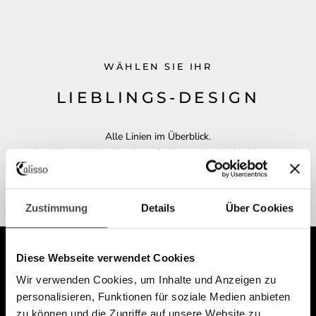
WÄHLEN SIE IHR
LIEBLINGS-DESIGN
Alle Linien im Überblick.
Jedes Messer ist einzigartiger als das andere. Jedes Messer ist
gravierbar.
Zustimmung
Details
Über Cookies
Diese Webseite verwendet Cookies
Wir verwenden Cookies, um Inhalte und Anzeigen zu
personalisieren, Funktionen für soziale Medien anbieten
zu können und die Zugriffe auf unsere Website zu