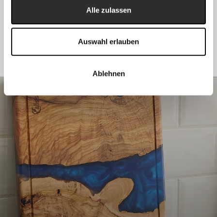
Alle zulassen
Zubehör um Ihre Messer noch besser zum Vorschein zu bringen.
Eine Auswahl an hochwertigen Produkten für hochwertige
Messer.
Auswahl erlauben
Ablehnen