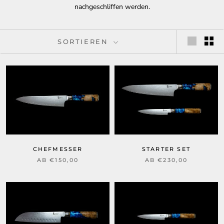
nachgeschliffen werden.
SORTIEREN
CHEFMESSER
STARTER SET
AB €150,00
AB €230,00