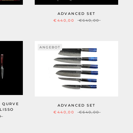
ADVANCED SET
€440,00
€640,00
ANGEBOT
- QURVE
ADVANCED SET
LISSO
€440,00
€640,00
9