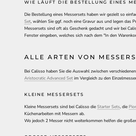
WIE LÄUFT DIE BESTELLUNG EINES M
Die Bestellung eines Messersets haben wir gezielt so einfa
Set
, wählen Sie ggf. noch eine Gravur aus und legen das 
Messersets sind oft als Geschenk gedacht und wir bei Cali
Fenster eingeben, welches sich nach dem "In den Warenkor
ALLE ARTEN VON MESSERS
Bei Calisso haben Sie die Auswahl zwischen verschiedenen
Aristocratic Advanced Set
im Vergleich zu den Einzelmessern
KLEINE MESSERSETS
Kleine Messersets sind bei Calisso die
Starter Sets
, die
Pio
Küchenarbeiten mit Messern ab.
Wo jedoch 2 Messer nicht weiterkommen helfen die großen