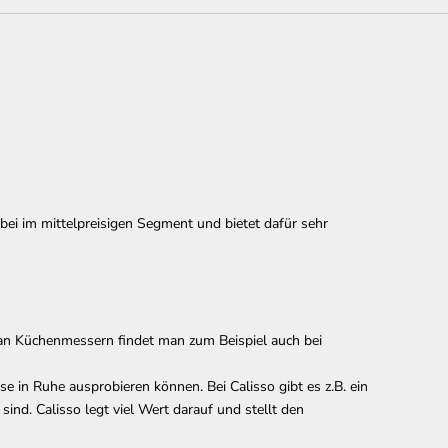
bei im mittelpreisigen Segment und bietet dafür sehr
an Küchenmessern findet man zum Beispiel auch bei
e in Ruhe ausprobieren können. Bei Calisso gibt es z.B. ein
nd. Calisso legt viel Wert darauf und stellt den