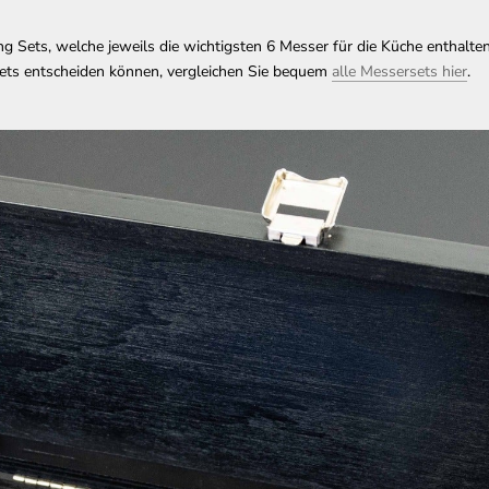
ng Sets, welche jeweils die wichtigsten 6 Messer für die Küche enthalte
sets entscheiden können, vergleichen Sie bequem
alle Messersets hier
.