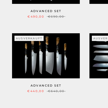
ADVANCED SET
€490,00
€690,00
AUSVERKAUFT
AUSVER
ADVANCED SET
€440,00
€640,00