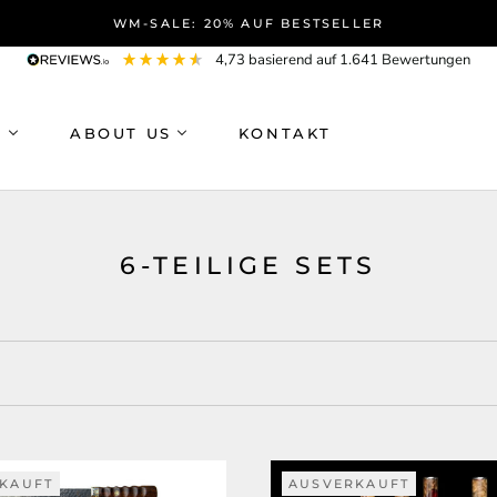
WM-SALE: 20% AUF BESTSELLER
4,73
basierend auf
1.641
Bewertungen
P
ABOUT US
KONTAKT
6-TEILIGE SETS
KAUFT
AUSVERKAUFT