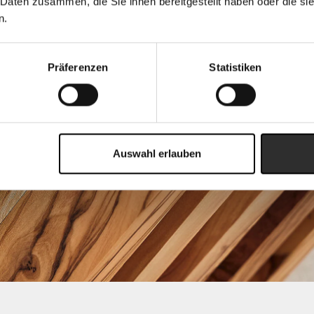
 Daten zusammen, die Sie ihnen bereitgestellt haben oder die s
n.
Präferenzen
Statistiken
Auswahl erlauben