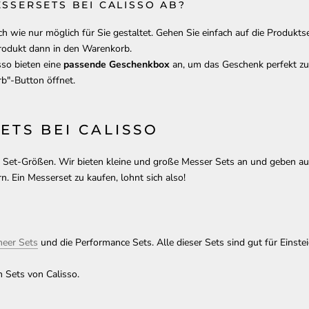
ESSERSETS BEI CALISSO AB?
ch wie nur möglich für Sie gestaltet. Gehen Sie einfach auf die Produkt
Produkt dann in den Warenkorb.
sso bieten eine
passende Geschenkbox
an, um das Geschenk perfekt zu
b"-Button öffnet.
ETS BEI CALISSO
 Set-Größen. Wir bieten kleine und große Messer Sets an und geben auf
. Ein Messerset zu kaufen, lohnt sich also!
neer Sets
und die Performance Sets. Alle dieser Sets sind gut für Einste
 Sets von Calisso.