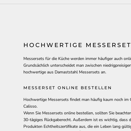
HOCHWERTIGE MESSERSET
Messersets für die Küche werden immer häufiger auch onl
Grundsächlich unterscheidet man zwischen niedrigpreisigen,
hochwertige aus Damaststahl Messersets an.
MESSERSET ONLINE BESTELLEN
Hochwertige Messersets findet man häufig kaum noch im 
Calisso.
Wenn Sie Messersets online bestellen, sollten Sie beachten
30-tägiges Rückgaberecht. Außerdem ist es wichtig, dass d
Produkten Echtheitszertifikate aus, die ein Leben lang gülti