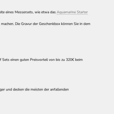
seite eines Messersets, wie etwa das
Aquamarine Starter
 machen. Die Gravur der Geschenkbox können Sie in dem
 Sets einen guten Preisvorteil von bis zu 320€ beim
iger und decken die meisten der anfallenden