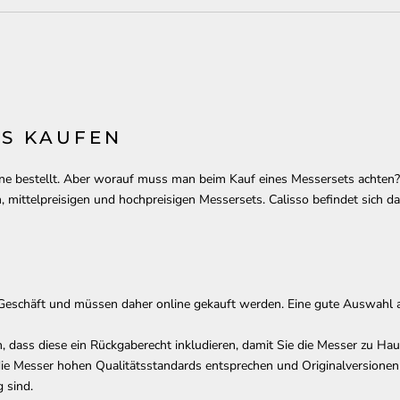
S KAUFEN
ine bestellt. Aber worauf muss man beim Kauf eines Messersets achten?
 mittelpreisigen und hochpreisigen Messersets. Calisso befindet sich da
Geschäft und müssen daher online gekauft werden. Eine gute Auswahl 
, dass diese ein Rückgaberecht inkludieren, damit Sie die Messer zu Haus
ie Messer hohen Qualitätsstandards entsprechen und Originalversionen si
g sind.