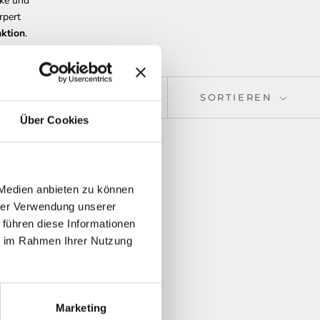
rke und
rpert
ktion
.
SORTIEREN
Über Cookies
 Medien anbieten zu können
hrer Verwendung unserer
 führen diese Informationen
ie im Rahmen Ihrer Nutzung
Marketing