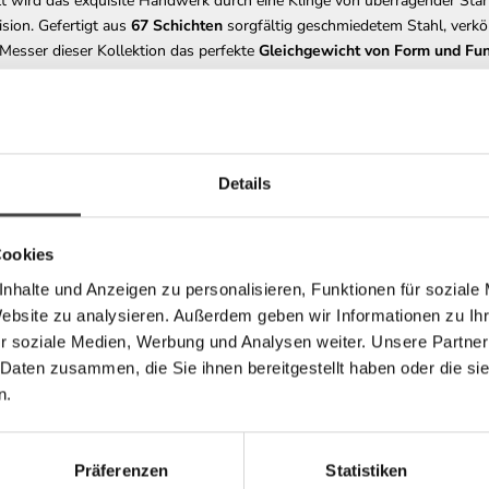
t wird das exquisite Handwerk durch eine Klinge von überragender Stä
ision. Gefertigt aus
67 Schichten
sorgfältig geschmiedetem Stahl, verkö
 Messer dieser Kollektion das perfekte
Gleichgewicht von Form und Fun
Details
Cookies
nhalte und Anzeigen zu personalisieren, Funktionen für soziale
Website zu analysieren. Außerdem geben wir Informationen zu I
r soziale Medien, Werbung und Analysen weiter. Unsere Partner
 Daten zusammen, die Sie ihnen bereitgestellt haben oder die s
n.
Präferenzen
Statistiken