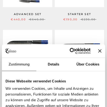
ADVANCED SET
STARTER SET
€440,00
€640,00
€190,00
€230,00
Zustimmung
Details
Über Cookies
PIONEER SET
SANTOKU
AB €230,00
AB €150,00
Diese Webseite verwendet Cookies
Wir verwenden Cookies, um Inhalte und Anzeigen zu
personalisieren, Funktionen für soziale Medien anbieten
zu können und die Zugriffe auf unsere Website zu
analysieren. Außerdem geben wir Informationen zu Ihrer