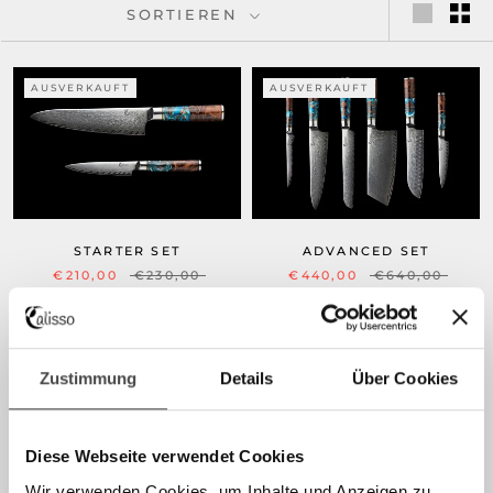
SORTIEREN
AUSVERKAUFT
AUSVERKAUFT
STARTER SET
ADVANCED SET
€210,00
€230,00
€440,00
€640,00
AUSVERKAUFT
AUSVERKAUFT
Zustimmung
Details
Über Cookies
Diese Webseite verwendet Cookies
Wir verwenden Cookies, um Inhalte und Anzeigen zu