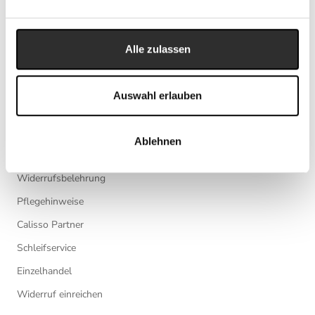
Firmengeschenke
Kooperationsanfragen
Alle zulassen
Newsletter
Blog
Auswahl erlauben
SERVICE
Ablehnen
Versand- und Lieferbedingungen
Widerrufsbelehrung
Pflegehinweise
Calisso Partner
Schleifservice
Einzelhandel
Widerruf einreichen