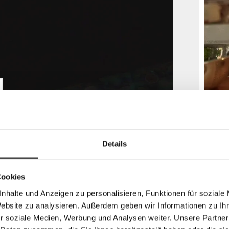
dergabe
Sc
Details
(V
Sch
sei
Cookies
un
nhalte und Anzeigen zu personalisieren, Funktionen für soziale
Na
Website zu analysieren. Außerdem geben wir Informationen zu I
Fei
r soziale Medien, Werbung und Analysen weiter. Unsere Partner
ein