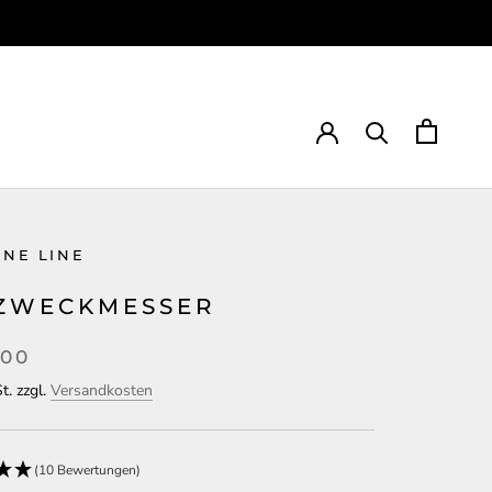
NE LINE
ZWECKMESSER
,00
t. zzgl.
Versandkosten
(10 Bewertungen)