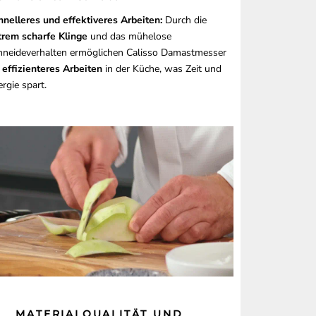
hnelleres und effektiveres Arbeiten:
Durch die
trem scharfe Klinge
und das mühelose
hneideverhalten ermöglichen Calisso Damastmesser
n
effizienteres Arbeiten
in der Küche, was Zeit und
rgie spart.
MATERIALQUALITÄT UND