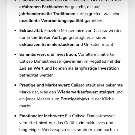
erfahrenen Fachleuten
hergestellt, die auf
jahrhundertealte Traditionen
zurückgreifen, was eine
exzellente Verarbeitungsqualität
garantiert.
Exklusivität:
Einzelne Messerlinien von Calisso werden
nur in
limitierter Auflage
gefertigt, was sie zu
exklusiven Sammlerstücken
und Unikaten macht.
Sammlerwert und Investition:
Vor allem limitierte
Calisso Damastmesser
gewinnen
im Regelfall mit der
Zeit
an Wert
und können als
langfristige Investition
betrachtet werden.
Prestige und Markenwert:
Calisso stellt eine bekannte
Marke dar, was den
Wiederverkaufswert steigert
und
ein jedes Messer zum
Prestigeobjekt
in der Küche
macht.
Emotionaler Mehrwert:
Ein Calisso Damastmesser
vermittelt nicht nur das Gefühl, ein exklusives und
langlebiges Werkzeug zu sein, sondern kann auch zu