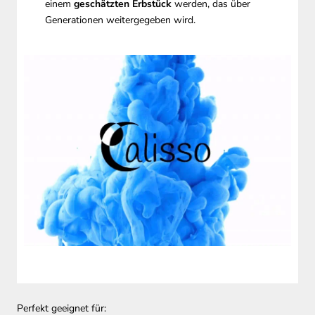
einem
geschätzten Erbstück
werden, das über
Generationen weitergegeben wird.
Perfekt geeignet für: