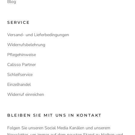
Blog
SERVICE
Versand- und Lieferbedingungen
Widerrufsbelehrung
Pflegehinweise
Calisso Partner
Schleifservice
Einzelhandel
Widerruf einreichen
BLEIBEN SIE MIT UNS IN KONTAKT
Folgen Sie unseren Social Media Kanälen und unserem
Newsletter
, um immer auf dem neusten Stand zu bleiben und