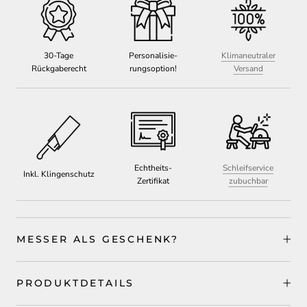
30-Tage
Personalisie-
Klimaneutraler
Rückgaberecht
rungsoption!
Versand
Echtheits-
Schleifservice
Inkl. Klingenschutz
Zertifikat
zubuchbar
MESSER ALS GESCHENK?
PRODUKTDETAILS