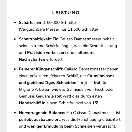
LEISTUNG
Schärfe:
mind. 50.000 Schnitte
(Vergleichbare Messer nur 11.500 Schnitte)
Schnitthaltigkeit:
Ein Calisso Damastmesser behält
seine extreme Schärfe länger, was die Schnittleistung
und
Präzision verbessert
und
selteneres
Nachschärfen
erfordert.
Feinerer Klingenschliff:
Calisso Damastmesser haben
einen präziseren, feineren Schliff, der für
müheloses
und gleichmäßiges Schneiden
sorgt – ideal für
filigrane Arbeiten wie das Schneiden von Fisch oder
Gemüse. Gewährleistet wird dies durch einen
Handschliff
in einem Schleifwinkel von
15°
Hervorragende Balance:
Ein Calisso Damastmesser ist
perfekt ausbalanciert
, was die Handhabung erleichtert
und
weniger Ermüdung beim Schneiden
verursacht.