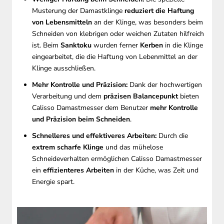
Musterung der Damastklinge
reduziert die Haftung
von Lebensmitteln
an der Klinge, was besonders beim
Schneiden von klebrigen oder weichen Zutaten hilfreich
ist. Beim
Sanktoku
wurden ferner
Kerben
in die Klinge
eingearbeitet, die die Haftung von Lebenmittel an der
Klinge ausschließen.
Mehr Kontrolle und Präzision:
Dank der hochwertigen
Verarbeitung und dem
präzisen Balancepunkt
bieten
Calisso Damastmesser dem Benutzer
mehr Kontrolle
und Präzision beim Schneiden
.
Schnelleres und effektiveres Arbeiten:
Durch die
extrem scharfe Klinge
und das mühelose
Schneideverhalten ermöglichen Calisso Damastmesser
ein
effizienteres Arbeiten
in der Küche, was Zeit und
Energie spart.