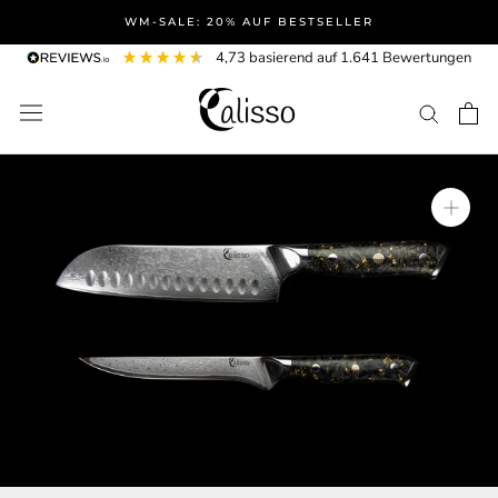
Direkt
WM-SALE: 20% AUF BESTSELLER
zum
4,73
basierend auf
1.641
Bewertungen
Inhalt