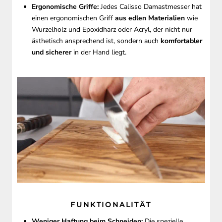
Ergonomische Griffe:
Jedes Calisso Damastmesser hat
einen ergonomischen Griff
aus edlen Materialien
wie
Wurzelholz und Epoxidharz oder Acryl, der nicht nur
ästhetisch ansprechend ist, sondern auch
komfortabler
und sicherer
in der Hand liegt.
FUNKTIONALITÄT
Weniger Haftung beim Schneiden:
Die spezielle