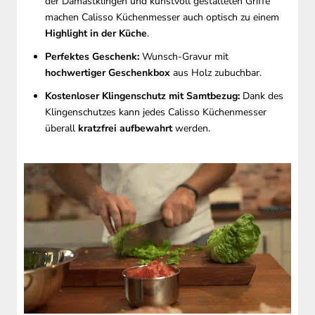
der Damastklingen und kunstvoll gestalteten Griffe
machen Calisso Küchenmesser auch optisch zu einem
Highlight in der Küche
.
Perfektes Geschenk:
Wunsch-Gravur mit
hochwertiger Geschenkbox
aus Holz zubuchbar.
Kostenloser Klingenschutz mit Samtbezug:
Dank des
Klingenschutzes kann jedes Calisso Küchenmesser
überall
kratzfrei aufbewahrt
werden.