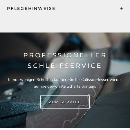
PFLEGEHINWEISE
PROFESSIONELLER
SCHLEIFSERVICE
In nur wenigen Schritten können Sie Ihr Calisso Messer wieder
auf die gewohnte Schärfe bringen.
ZUM SERVICE