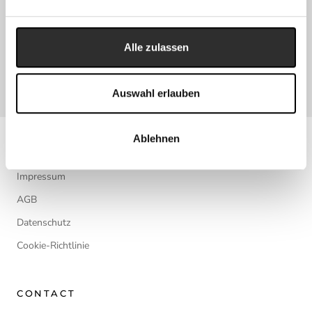
Filetiermesser: 165mm x 35mm
Brotmesser: 210mm x 38mm
Chefmesser/Santoku: 220mm x 55mm
Alle zulassen
Chai Dao: 195mm x 78mm
Auswahl erlauben
Ablehnen
CALISSO
Impressum
AGB
Datenschutz
Cookie-Richtlinie
CONTACT