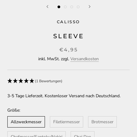
CALISSO
SLEEVE
€4,95
inkl. MwSt. zzgl.
Versandkosten
(1 Bewertungen)
3-5 Tage Lieferzeit. Kostenloser Versand nach Deutschland.
Größe:
Allzweckmesser
Filetiermesser
Brotmesser
Chefmesser/Santoku/Nakiri
Chai Dao