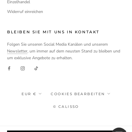
Einzelhandel
Widerruf einreichen
BLEIBEN SIE MIT UNS IN KONTAKT
Folgen Sie unseren Social Media Kanälen und unserem
Newsletter
, um immer auf dem neusten Stand zu bleiben und
um exklusive Angebote zu erhalten.
Währung
EUR €
COOKIES BEARBEITEN
© CALISSO