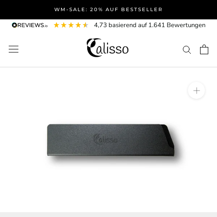
Direkt
WM-SALE: 20% AUF BESTSELLER
zum
4,73
basierend auf
1.641
Bewertungen
Inhalt