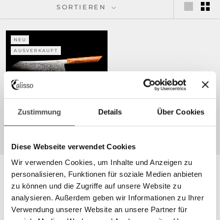
SORTIEREN
NEU
AUSVERKAUFT
Zustimmung
Details
Über Cookies
CHEFMESSER
€2.490,00
Diese Webseite verwendet Cookies
Wir verwenden Cookies, um Inhalte und Anzeigen zu
personalisieren, Funktionen für soziale Medien anbieten
CALISSO
zu können und die Zugriffe auf unsere Website zu
Impressum
analysieren. Außerdem geben wir Informationen zu Ihrer
Verwendung unserer Website an unsere Partner für
AGB