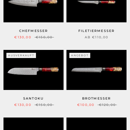
CHEFMESSER
FILETIERMESSER
€130,00
€150,00
AB €110,00
AUSVERKAUFT
ANGEBOT
BROTMESSER
SANTOKU
€100,00
€120,00
€130,00
€150,00