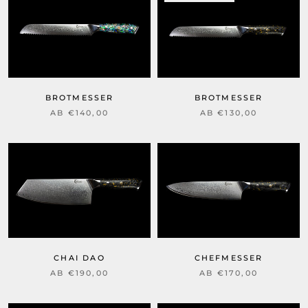
BROTMESSER
BROTMESSER
AB €130,00
AB €140,00
CHAI DAO
CHEFMESSER
AB €190,00
AB €170,00