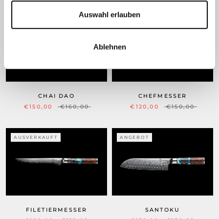
Auswahl erlauben
ANGEBOT
AUSVERKAUFT
Ablehnen
CHAI DAO
CHEFMESSER
€150,00
€160,00
€120,00
€150,00
AUSVERKAUFT
ANGEBOT
FILETIERMESSER
SANTOKU